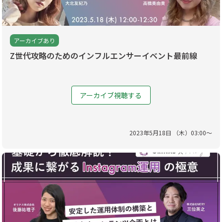
アーカイブあり
Z世代攻略のためのインフルエンサーイベント最前線
アーカイブ視聴する
2023
年
5
月
18
日 （
木
）
03
:
00
〜
お問い合わせ・資料請求はこちら