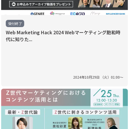
受付終了
Web Marketing Hack 2024 Webマーケティング飽和時
代に知りた...
2024
年
10
月
29
日 （
火
）
01
:
00
〜