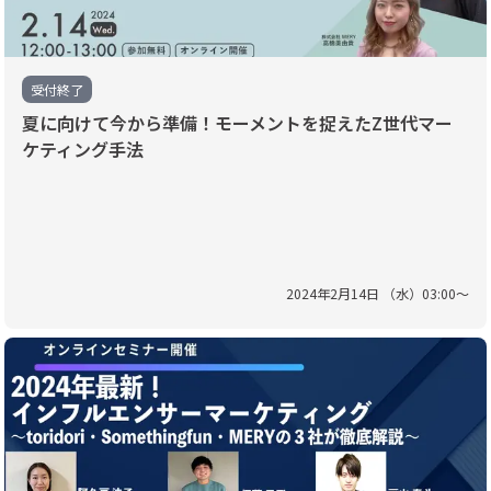
受付終了
夏に向けて今から準備！モーメントを捉えたZ世代マー
ケティング手法
2024
年
2
月
14
日 （
水
）
03
:
00
〜