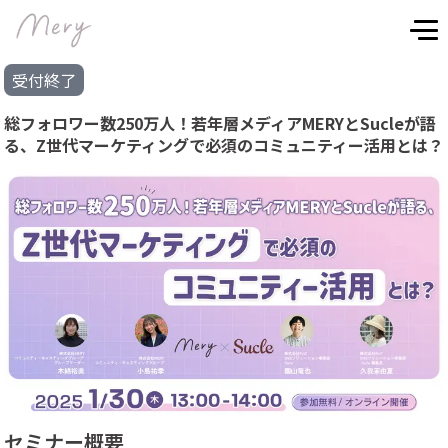
受付終了
総フォロワー数250万人！若年層メディアMERYとSucleが語
る、Z世代マーケティングで必須のコミュニティー活用とは？
セミナー概要