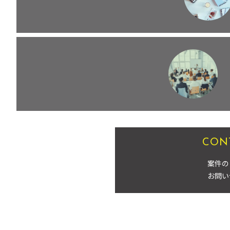
CON
案件の
お問い