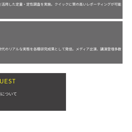
等を活用した定量・定性調査を実施。クイックに質の高いレポーティングが可能
世代のリアルな実態を各種研究成果として発信。メディア出演、講演登壇多数
UEST
頼について