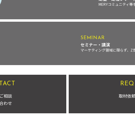
MERYコミュニティ
SEMINAR
セミナー・講演
マーケティング領域に限らず、Z
TACT
REQ
ご相談
取材依
合わせ