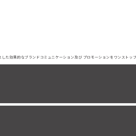
ーカスした効果的なブランドコミュニケーション及び プロモーションをワンストッ