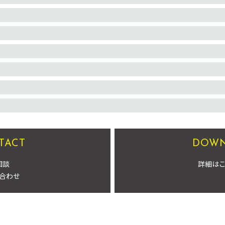
TACT
DOW
相談
詳細は
合わせ