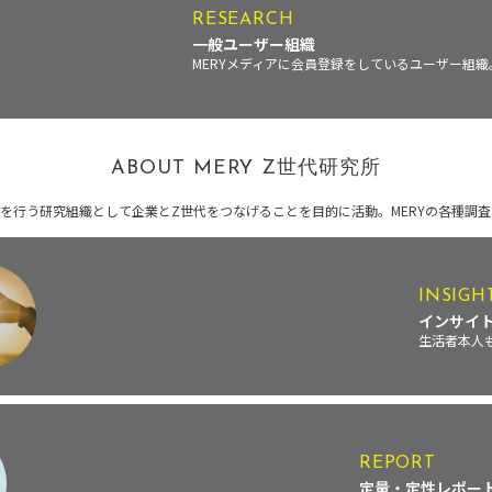
RESEARCH
一般ユーザー組織
MERYメディアに会員登録をしているユーザー組
ABOUT MERY Z世代研究所
を行う研究組織として企業とZ世代をつなげることを目的に活動。MERYの各種調査
INSIGH
インサイ
生活者本人
REPORT
定量・定性レポー