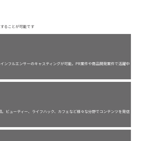
施することが可能です
いインフルエンサーのキャスティングが可能。PR案件や商品開発案件で活躍中
集団。ビューティー、ライフハック、カフェなど様々な分野でコンテンツを発信