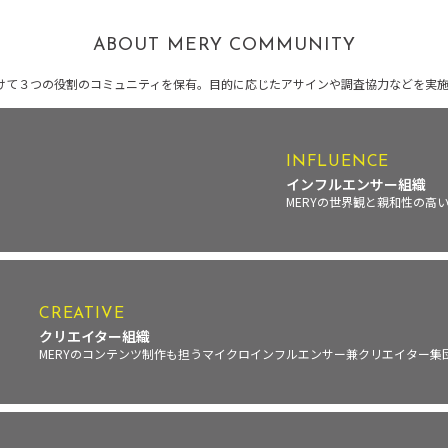
ABOUT MERY COMMUNITY
分けて３つの役割のコミュニティを保有。目的に応じたアサインや調査協力などを実
INFLUENCE
インフルエンサー組織
MERYの世界観と親和性の高
CREATIVE
クリエイター組織
MERYのコンテンツ制作も担うマイクロインフルエンサー兼クリエイター