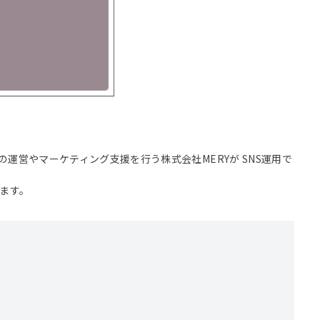
ィアの運営やマーケティング支援を行う株式会社MERYが SNS運用で
します。