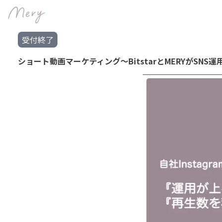
受付終了
ショート動画マーケティング〜BitstarとMERYがSN