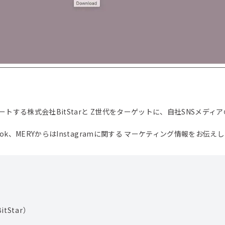
ポートする株式会社BitStarと Z世代をターゲットに、自社SNSメデ
ok、MERYからはInstagramに関する マーケティング情報をお伝え
tStar
）