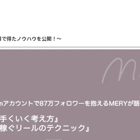
S運用で得たノウハウを公開！〜