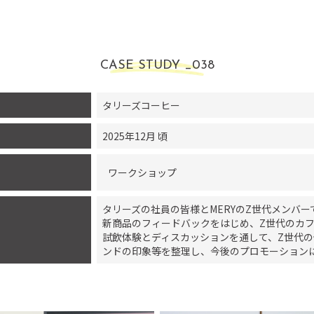
CASE STUDY _
038
タリーズコーヒー
2025
年
12
月 頃
ワークショップ
タリーズの社員の皆様とMERYのZ世代メンバ
新商品のフィードバックをはじめ、Z世代のカ
試飲体験とディスカッションを通して、Z世代
ンドの印象等を整理し、今後のプロモーション