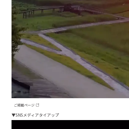
ご掲載ページ
▼
SNSメディアタイアップ