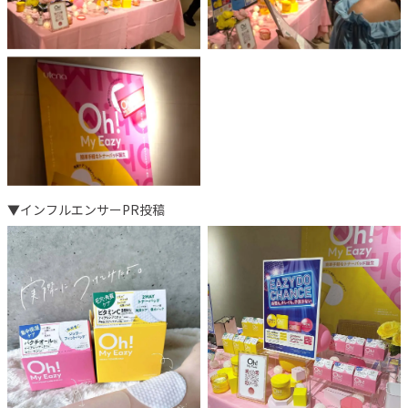
▼
インフルエンサーPR投稿