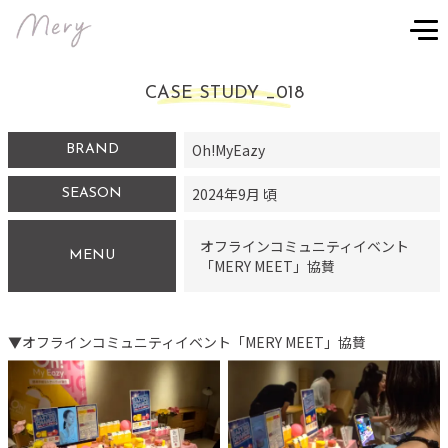
CASE STUDY _
018
Oh!MyEazy
BRAND
2024
年
9
月 頃
SEASON
オフラインコミュニティイベント
MENU
「MERY MEET」協賛
▼
オフラインコミュニティイベント「MERY MEET」協賛