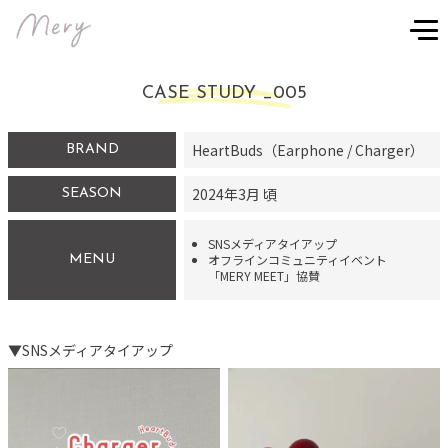
CASE STUDY _
005
HeartBuds（Earphone / Charger）
BRAND
2024
年
3
月 頃
SEASON
SNSメディアタイアップ
オフラインコミュニティイベント
MENU
「MERY MEET」協賛
▼
SNSメディアタイアップ