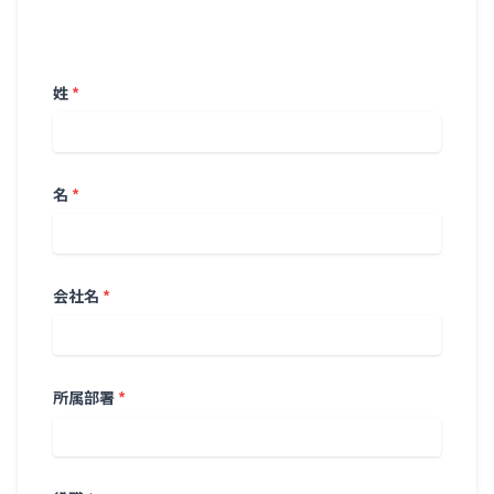
姓
*
名
*
会社名
*
所属部署
*