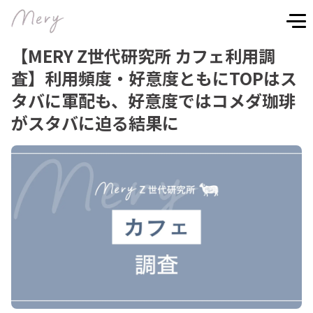
【MERY Z世代研究所 カフェ利用調
査】利用頻度・好意度ともにTOPはス
タバに軍配も、好意度ではコメダ珈琲
がスタバに迫る結果に