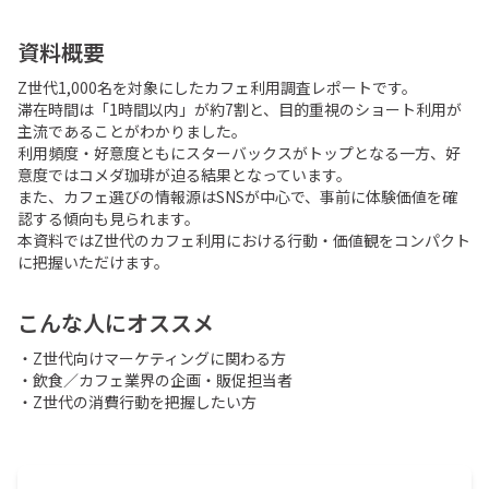
資料概要
Z世代1,000名を対象にしたカフェ利用調査レポートです。

滞在時間は「1時間以内」が約7割と、目的重視のショート利用が
主流であることがわかりました。

利用頻度・好意度ともにスターバックスがトップとなる一方、好
意度ではコメダ珈琲が迫る結果となっています。

また、カフェ選びの情報源はSNSが中心で、事前に体験価値を確
認する傾向も見られます。

本資料ではZ世代のカフェ利用における行動・価値観をコンパクト
に把握いただけます。
こんな人にオススメ
・Z世代向けマーケティングに関わる方

・飲食／カフェ業界の企画・販促担当者

・Z世代の消費行動を把握したい方