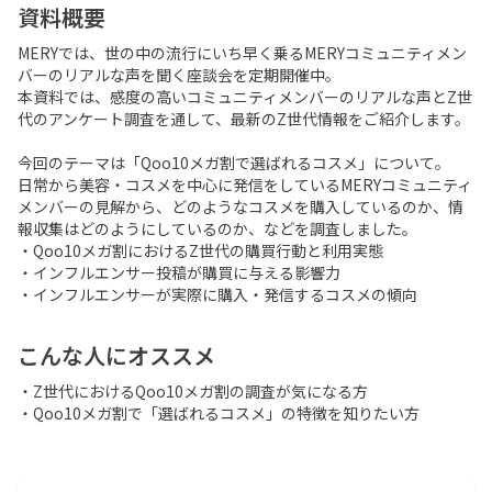
資料概要
MERYでは、世の中の流行にいち早く乗るMERYコミュニティメン
バーのリアルな声を聞く座談会を定期開催中。

本資料では、感度の高いコミュニティメンバーのリアルな声とZ世
代のアンケート調査を通して、最新のZ世代情報をご紹介します。

今回のテーマは「Qoo10メガ割で選ばれるコスメ」について。

日常から美容・コスメを中心に発信をしているMERYコミュニティ
メンバーの見解から、どのようなコスメを購入しているのか、情
報収集はどのようにしているのか、などを調査しました。

・Qoo10メガ割におけるZ世代の購買行動と利用実態

・インフルエンサー投稿が購買に与える影響力

・インフルエンサーが実際に購入・発信するコスメの傾向
こんな人にオススメ
・Z世代におけるQoo10メガ割の調査が気になる方

・Qoo10メガ割で「選ばれるコスメ」の特徴を知りたい方