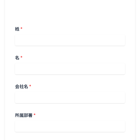
姓
*
名
*
会社名
*
所属部署
*