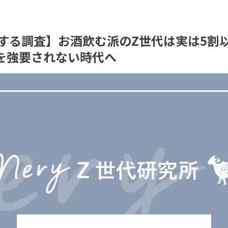
に関する調査】お酒飲む派のZ世代は実は5
を強要されない時代へ