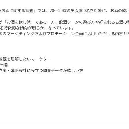
のお酒に関する調査」では、20〜29歳の男女300名を対象に、お酒の
が「お酒を飲む派」である一方、飲酒シーンの選び方や好まれるお酒の
る特徴的な傾向が明らかになっています。

後のマーケティングおよびプロモーション企画に活用いただける内容と
値観を理解したいマーケター

当者

立案・戦略設計に役立つ調査データが欲しい方