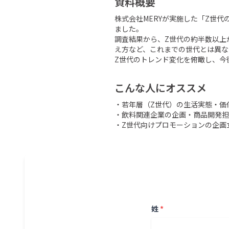
資料概要
株式会社MERYが実施した「Z世代
ました。

調査結果から、Z世代の約半数以上
え方など、これまでの世代とは異な
Z世代のトレンド変化を俯瞰し、今
こんな人にオススメ
・若年層（Z世代）の生活実態・価
・飲料関連企業の企画・商品開発担
・Z世代向けプロモーションの企画
姓
*