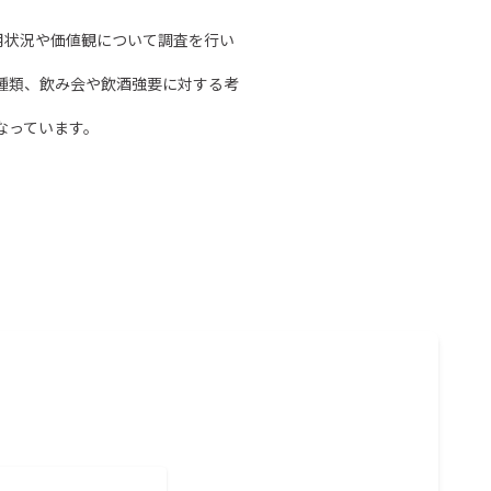
飲用状況や価値観について調査を行い
種類、飲み会や飲酒強要に対する考
なっています。