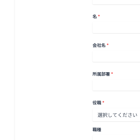
名
*
会社名
*
所属部署
*
役職
*
職種