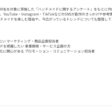
,000名を対象に実施した「ハンドメイドに関するアンケート」をもとに
ouTube・Instagram・TikTokなどのSNSが創作のきっかけや
ドメイドを楽しむ理由や、今広がっているトレンドについても整理して
い マーケティング・商品企画担当者

ドを把握したい 事業開発・サービス企画の方

文化に関心がある プロモーション・コミュニケーション担当者