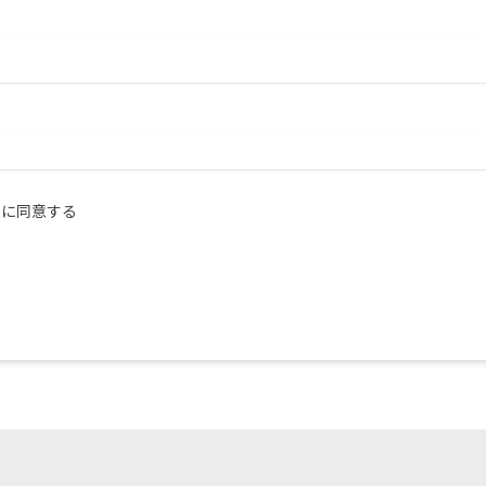
ー
に同意する