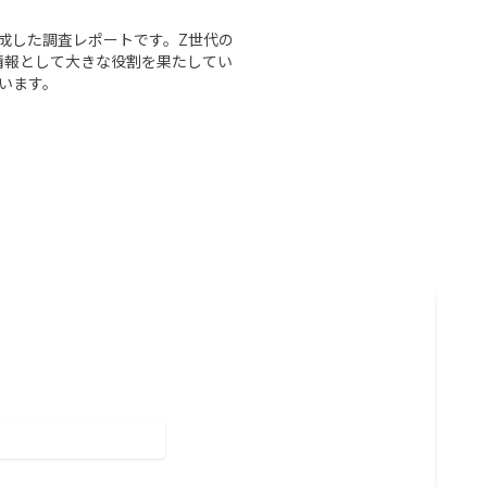
作成した調査レポートです。Z世代の
参考情報として大きな役割を果たしてい
います。