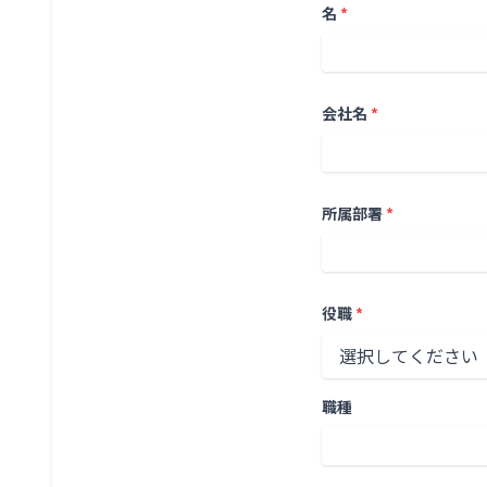
名
*
会社名
*
所属部署
*
役職
*
職種